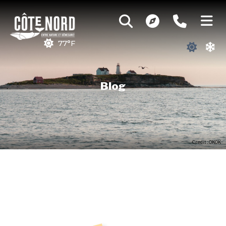
77°F
Blog
Credit : OKOK