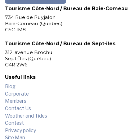
Tourisme Côte-Nord / Bureau de Baie-Comeau
734 Rue de Puyjalon
Baie-Comeau (Québec)
G5C 1M8
Tourisme Côte-Nord / Bureau de Sept-îles
312, avenue Brochu
Sept-Îles (Québec)
G4R 2W6
Useful links
Blog
Corporate
Members
Contact Us
Weather and Tides
Contest
Privacy policy
Site Map