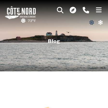
73°F
Blog
Credit : OKOK