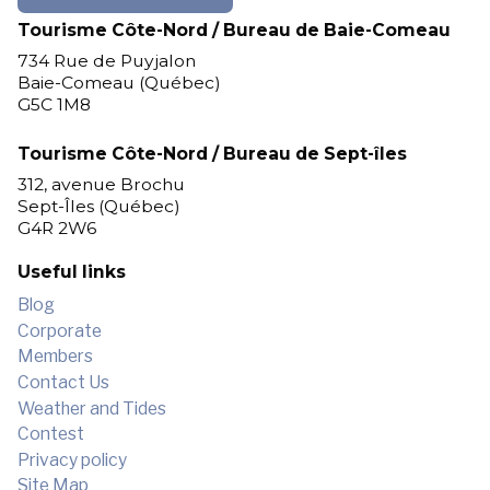
Tourisme Côte-Nord / Bureau de Baie-Comeau
734 Rue de Puyjalon
Baie-Comeau (Québec)
G5C 1M8
Tourisme Côte-Nord / Bureau de Sept-îles
312, avenue Brochu
Sept-Îles (Québec)
G4R 2W6
Useful links
Blog
Corporate
Members
Contact Us
Weather and Tides
Contest
Privacy policy
Site Map