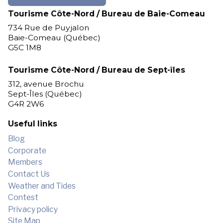
Tourisme Côte-Nord / Bureau de Baie-Comeau
734 Rue de Puyjalon
Baie-Comeau (Québec)
G5C 1M8
Tourisme Côte-Nord / Bureau de Sept-îles
312, avenue Brochu
Sept-Îles (Québec)
G4R 2W6
Useful links
Blog
Corporate
Members
Contact Us
Weather and Tides
Contest
Privacy policy
Site Map