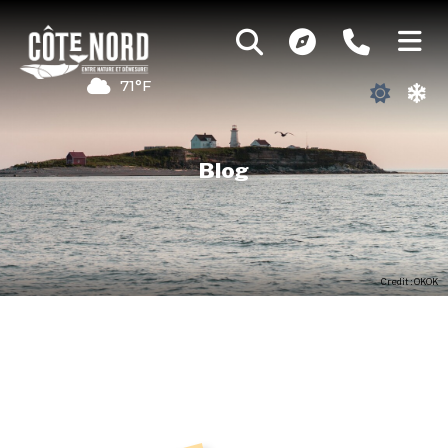
71°F
Blog
Credit : OKOK