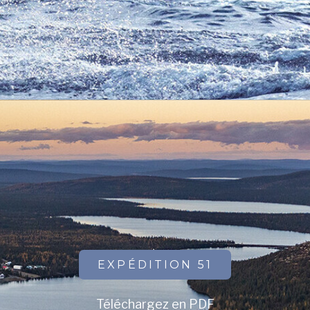
EXPÉDITION 51
Téléchargez en PDF