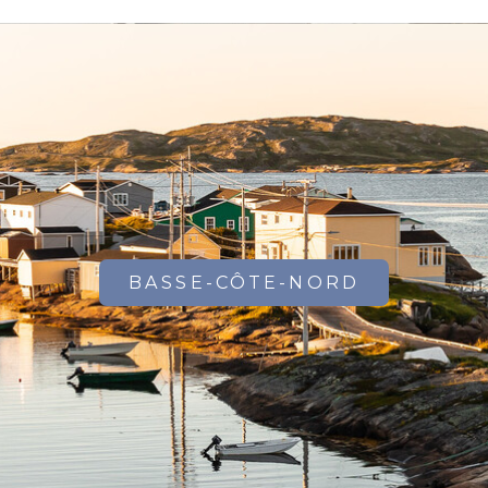
BASSE-CÔTE-NORD