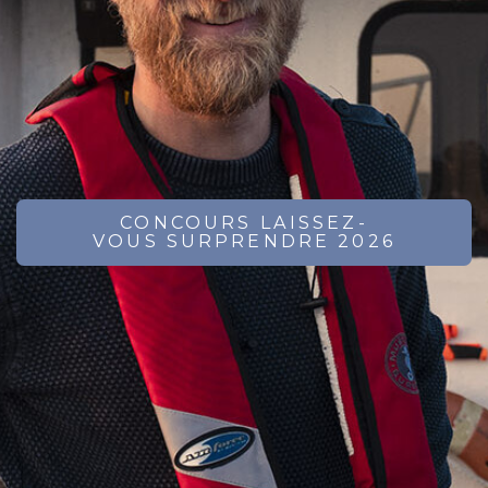
CONCOURS LAISSEZ-
VOUS SURPRENDRE 2026