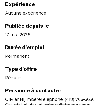
Expérience
Aucune expérience
Publiée depuis le
17 mai 2026
Durée d'emploi
Permanent
Type d'offre
Régulier
Personne à contacter
Olivier NijimbereTéléphone: (418) 766-3636,
Courriel: olivier_nijimbere@timzone.com