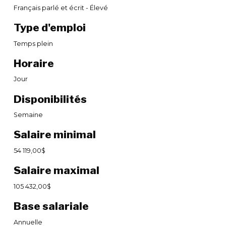
Français parlé et écrit - Élevé
Type d'emploi
Temps plein
Horaire
Jour
Disponibilités
Semaine
Salaire minimal
54 119,00$
Salaire maximal
105 432,00$
Base salariale
Annuelle