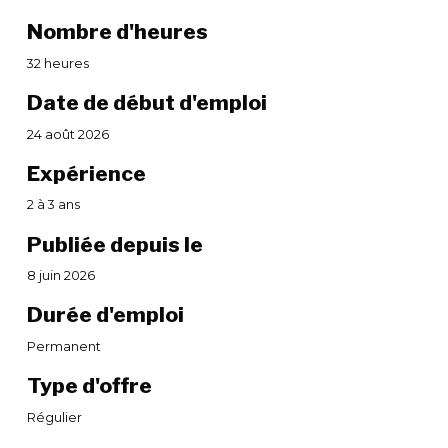
Nombre d'heures
32 heures
Date de début d'emploi
24 août 2026
Expérience
2 à 3 ans
Publiée depuis le
8 juin 2026
Durée d'emploi
Permanent
Type d'offre
Régulier