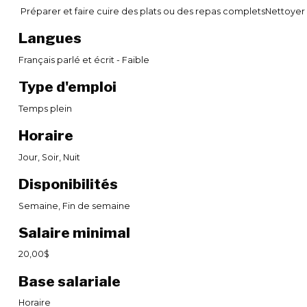
Préparer et faire cuire des plats ou des repas completsNettoyer la
Langues
Français parlé et écrit - Faible
Type d'emploi
Temps plein
Horaire
Jour, Soir, Nuit
Disponibilités
Semaine, Fin de semaine
Salaire minimal
20,00$
Base salariale
Horaire