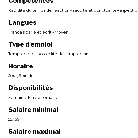
Compétences
Rapidité du temps de réactionAssiduité et ponctualitéRespect 
Langues
Français parlé et écrit - Moyen
Type d'emploi
Temps partiel, possibilité de temps plein
Horaire
Jour, Soir, Nuit
Disponibilités
Semaine, Fin de semaine
Salaire minimal
22,15$
Salaire maximal