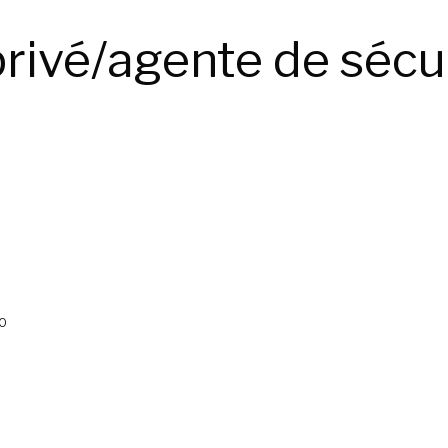
privé/agente de sécu
0