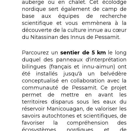
auberge ou en chalet. Cet écolodge
nordique sert également de camp de
base aux équipes de recherche
scientifique et vous emmènera à la
découverte de la culture innue au cœur
du Nitassinan des Innus de Pessamit.
Parcourez un
sentier de 5 km
le long
duquel des panneaux d'interprétation
bilingues (français et innu-aimun) ont
été installés jusqu'à un belvédère
conceptualisé en collaboration avec la
communauté de Pessamit. Ce projet
permet de mettre en avant les
territoires disparus sous les eaux du
réservoir Manicouagan, de valoriser les
savoirs autochtones et scientifiques, de
favoriser la compréhension des
écosystèmes nordiques et de