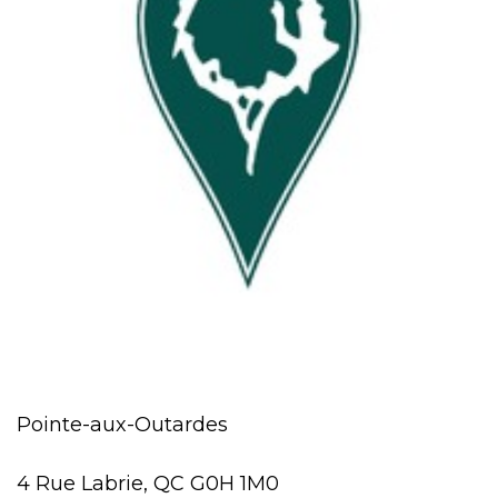
Pointe-aux-Outardes
4 Rue Labrie, QC G0H 1M0