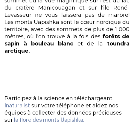
sommet où la vue magnifique sur l'est du lac
du cratère Manicouagan et sur l'île René-
Levasseur ne vous laissera pas de marbre!
Les monts Uapishka sont le cœur nordique du
territoire, avec des sommets de plus de 1 000
mètres, où l'on trouve à la fois des
forêts de
sapin à bouleau blanc
et de la
toundra
arctique.
Participez à la science en téléchargeant
Inaturalist
sur votre téléphone et aidez nos
équipes à collecter des données précieuses
sur
la flore des monts Uapishka.