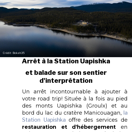
Crédit : Bokeh35
Arrêt à la Station Uapishka
et balade sur son sentier
d'interprétation
Un arrêt incontournable à ajouter à
votre road trip! Située à la fois au pied
des monts Uapishka (Groulx) et au
bord du lac du cratère Manicouagan,
la
Station Uapishka
offre des services de
restauration et d'hébergement
en