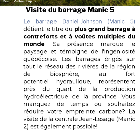
Crédit : Mathieu Dupuis
Visite du barrage Manic 5
Le barrage Daniel-Johnson (Manic 5)
détient le titre du
plus grand barrage à
contreforts et à voûtes multiples du
monde
. Sa présence marque le
paysage et témoigne de l'ingéniosité
québécoise. Les barrages érigés sur
tout le réseau des rivières de la région
de biosphère, au fort
potentiel hydraulique, représentent
près du quart de la production
hydroélectrique de la province. Vous
manquez de temps ou souhaitez
réduire votre empreinte carbone? La
visite de la centrale Jean‑Lesage (Manic
2) est également possible!