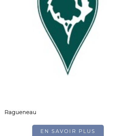
Ragueneau
EN SAVOIR PLUS