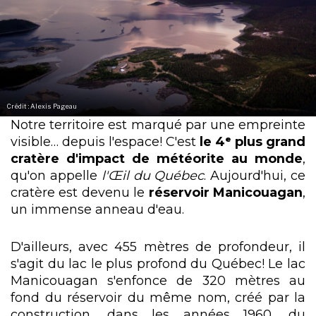
Crédit : Alexis Pageau
Notre territoire est marqué par une empreinte
visible… depuis l'espace! C'est
le 4ᵉ plus grand
cratère d'impact de météorite au monde
,
qu'on appelle
l'Œil du Québec
. Aujourd'hui, ce
cratère est devenu le
réservoir Manicouagan
,
un immense anneau d'eau.
D'ailleurs, avec 455 mètres de profondeur, il
s'agit du lac le plus profond du Québec! Le lac
Manicouagan s'enfonce de 320 mètres au
fond du réservoir du même nom, créé par la
construction, dans les années 1960, du