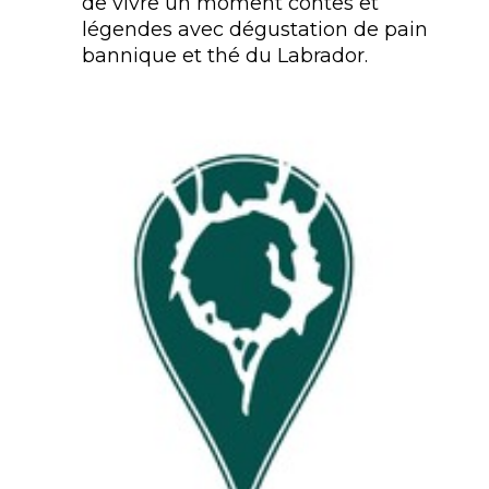
de vivre un moment contes et
légendes avec dégustation de pain
bannique et thé du Labrador.