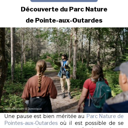
Découverte du Parc Nature
de Pointe-aux-Outardes
Crédit : Charlotte B. Dominique
Une pause est bien méritée au
Parc Nature de
Pointes-aux-Outardes
où il est possible de se