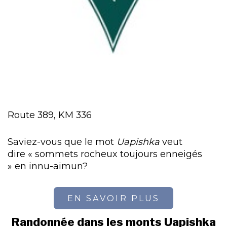
Route 389, KM 336
Saviez-vous que le mot
Uapishka
veut
dire « sommets rocheux toujours enneigés
» en innu-aimun?
EN SAVOIR PLUS
Randonnée dans les monts Uapishka