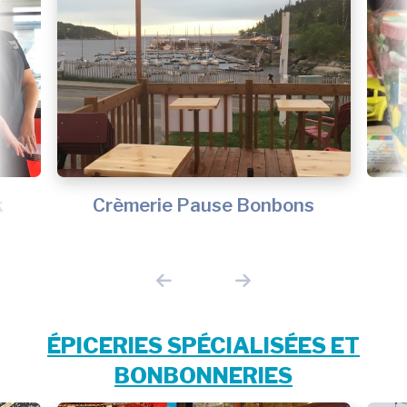
k
Crèmerie Pause Bonbons
ÉPICERIES SPÉCIALISÉES ET
BONBONNERIES