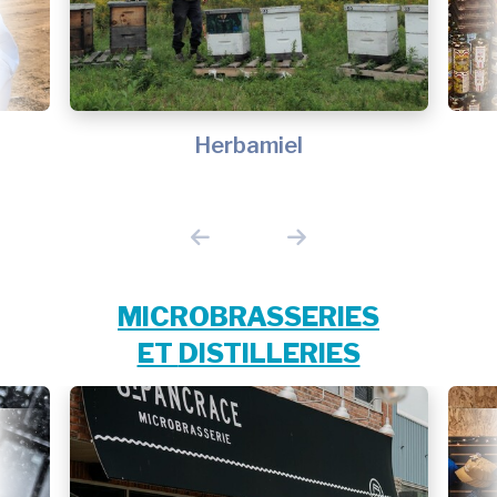
Herbamiel
MICROBRASSERIES
ET
DISTILLERIES