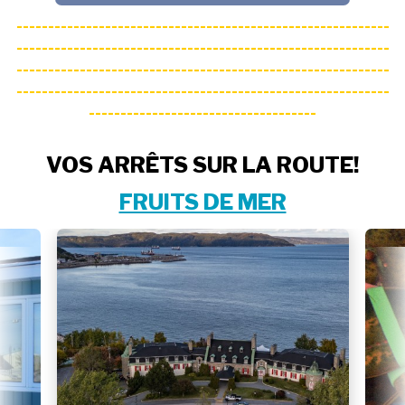
-----------------------------------------------------------
-----------------------------------------------------------
-----------------------------------------------------------
-----------------------------------------------------------
------------------------------------
VOS ARRÊTS SUR LA ROUTE!
FRUITS DE MER