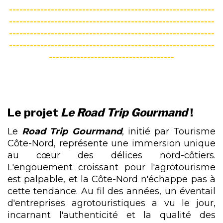
-----------------------------------------------------------
-----------------------------------------------------------
-----------------------------------------------------------
-----------------------------------------------------------
------------------------------------
Le projet
Le Road Trip Gourmand
!
Le
Road Trip Gourmand
, initié par Tourisme
Côte-Nord, représente une immersion unique
au cœur des délices nord-côtiers.
L'engouement croissant pour l'agrotourisme
est palpable, et la Côte-Nord n'échappe pas à
cette tendance. Au fil des années, un éventail
d'entreprises agrotouristiques a vu le jour,
incarnant l'authenticité et la qualité des