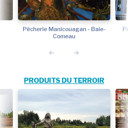
Pêcherie Manicouagan - Baie-
P
Comeau
PRODUITS DU TERROIR