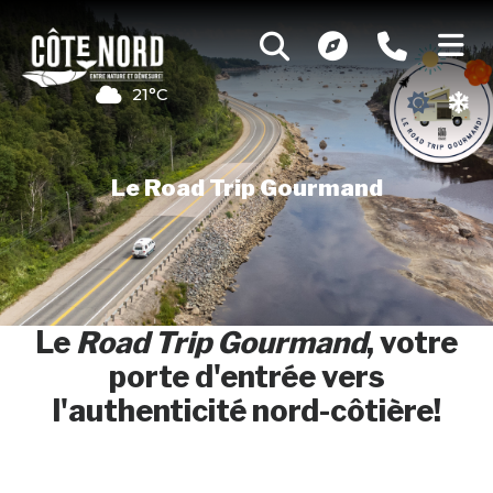
21°C
Le Road Trip Gourmand
Le
Road Trip Gourmand
, votre
porte d'entrée vers
l'authenticité nord-côtière!