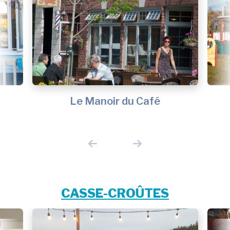
Le Manoir du Café
CASSE-CROÛTES