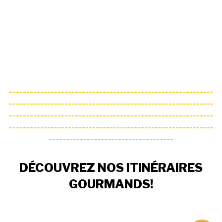
-----------------------------------------------------------
-----------------------------------------------------------
-----------------------------------------------------------
-----------------------------------------------------------
------------------------------------
DÉCOUVREZ NOS ITINÉRAIRES
GOURMANDS!