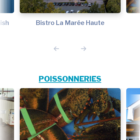
ish
Bistro La Marée Haute
POISSONNERIES