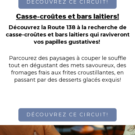
DÉCOUVREZ CE CIRCUIT!
Casse-croûtes et bars laitiers!
Découvrez la Route 138 à la recherche de
casse-croûtes et bars laitiers qui raviveront
vos papilles gustatives!
Parcourez des paysages à couper le souffle
tout en dégustant des mets savoureux, des
fromages frais aux frites croustillantes, en
passant par des desserts glacés exquis!
DÉCOUVREZ CE CIRCUIT!