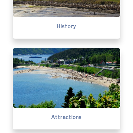
History
Attractions