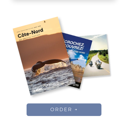
ORDER