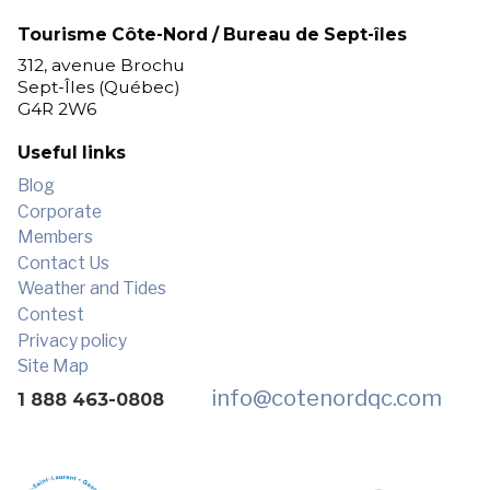
Tourisme Côte-Nord / Bureau de Sept-îles
312, avenue Brochu
Sept-Îles (Québec)
G4R 2W6
Useful links
Blog
Corporate
Members
Contact Us
Weather and Tides
Contest
Privacy policy
Site Map
info
@cotenordqc.com
1 888 463-0808