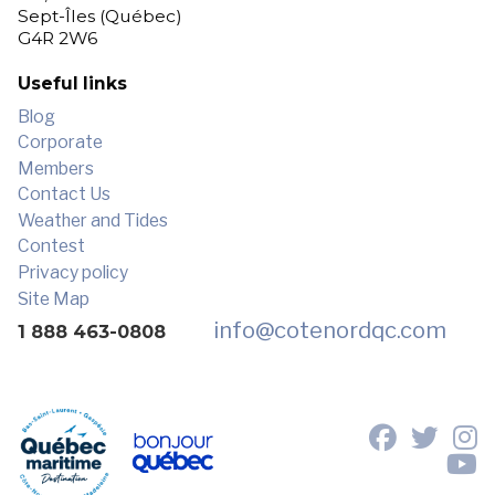
Sept-Îles (Québec)
G4R 2W6
Useful links
Blog
Corporate
Members
Contact Us
Weather and Tides
Contest
Privacy policy
Site Map
info
@cotenordqc.com
1 888 463-0808