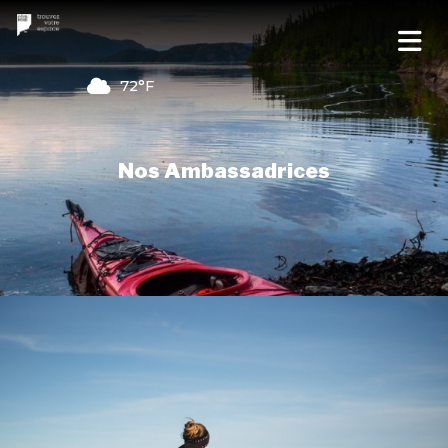
72°F
Nos Ambassadrices