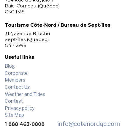
Baie-Comeau (Québec)
G5C 1M8
Tourisme Côte-Nord / Bureau de Sept-îles
312, avenue Brochu
Sept-Îles (Québec)
G4R 2W6
Useful links
Blog
Corporate
Members
Contact Us
Weather and Tides
Contest
Privacy policy
Site Map
info
@cotenordqc.com
1 888 463-0808