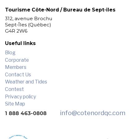
Tourisme Côte-Nord / Bureau de Sept-îles
312, avenue Brochu
Sept-Îles (Québec)
G4R 2W6
Useful links
Blog
Corporate
Members
Contact Us
Weather and Tides
Contest
Privacy policy
Site Map
info
@cotenordqc.com
1 888 463-0808