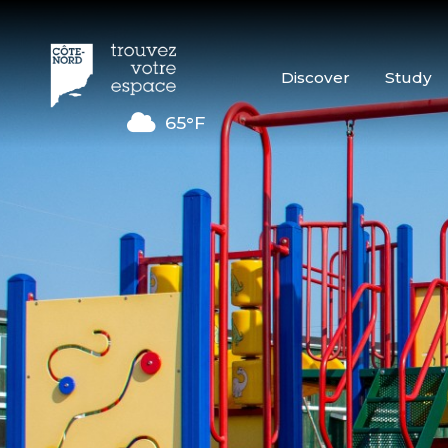
Discover
Study
65°F