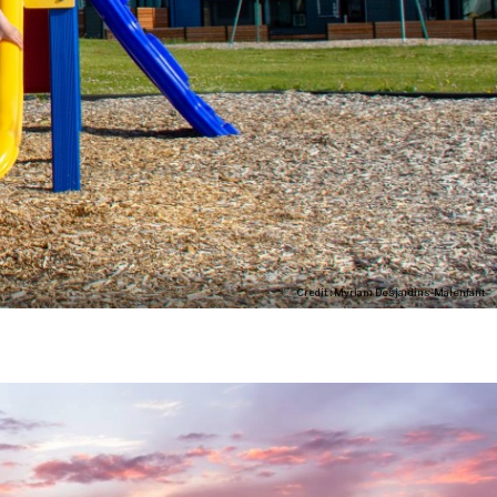
Credit : Myriam Desjardins-Malenfant