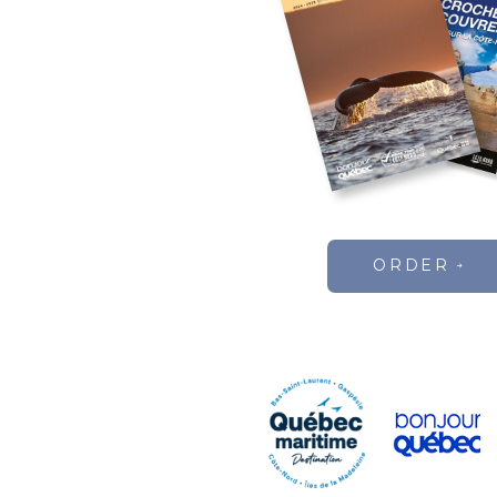
ORDER