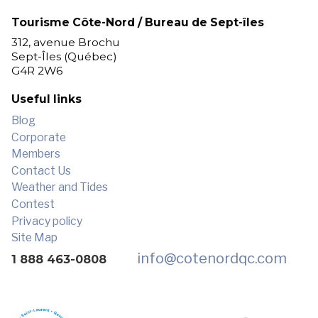
Tourisme Côte-Nord / Bureau de Sept-îles
312, avenue Brochu
Sept-Îles (Québec)
G4R 2W6
Useful links
Blog
Corporate
Members
Contact Us
Weather and Tides
Contest
Privacy policy
Site Map
info
@cotenordqc.com
1 888 463-0808