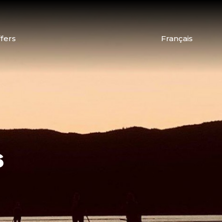
fers
Français
s