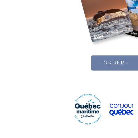
ORDER