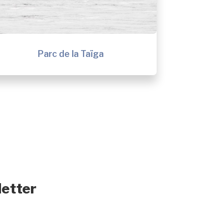
Parc de la Taïga
letter