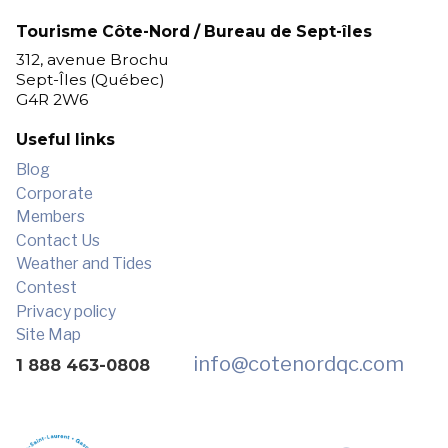
Tourisme Côte-Nord / Bureau de Sept-îles
312, avenue Brochu
Sept-Îles (Québec)
G4R 2W6
Useful links
Blog
Corporate
Members
Contact Us
Weather and Tides
Contest
Privacy policy
Site Map
info
@cotenordqc.com
1 888 463-0808