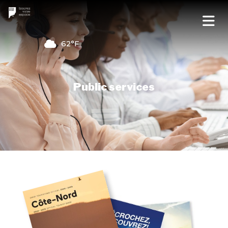
62°F
Public services