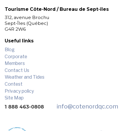
Tourisme Côte-Nord / Bureau de Sept-îles
312, avenue Brochu
Sept-Îles (Québec)
G4R 2W6
Useful links
Blog
Corporate
Members
Contact Us
Weather and Tides
Contest
Privacy policy
Site Map
info
@cotenordqc.com
1 888 463-0808