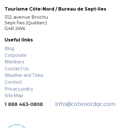
Tourisme Côte-Nord / Bureau de Sept-îles
312, avenue Brochu
Sept-Îles (Québec)
G4R 2W6
Useful links
Blog
Corporate
Members
Contact Us
Weather and Tides
Contest
Privacy policy
Site Map
info
@cotenordqc.com
1 888 463-0808