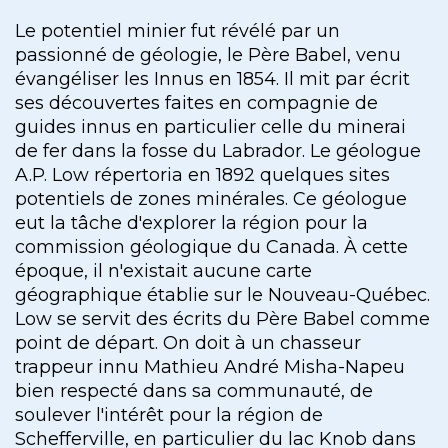
Le potentiel minier fut révélé par un
passionné de géologie, le Père Babel, venu
évangéliser les Innus en 1854. Il mit par écrit
ses découvertes faites en compagnie de
guides innus en particulier celle du minerai
de fer dans la fosse du Labrador. Le géologue
A.P. Low répertoria en 1892 quelques sites
potentiels de zones minérales. Ce géologue
eut la tâche d'explorer la région pour la
commission géologique du Canada. À cette
époque, il n'existait aucune carte
géographique établie sur le Nouveau-Québec.
Low se servit des écrits du Père Babel comme
point de départ. On doit à un chasseur
trappeur innu Mathieu André Misha-Napeu
bien respecté dans sa communauté, de
soulever l'intérêt pour la région de
Schefferville, en particulier du lac Knob dans