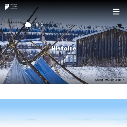
19°C
Histoire
Crédit : Mounir Laamin