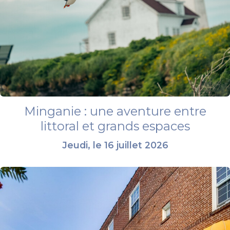
Minganie : une aventure entre
littoral et grands espaces
Jeudi, le 16 juillet 2026