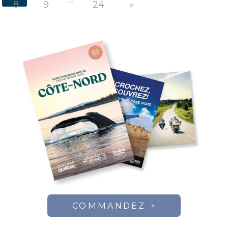
8
9
24
»
COMMANDEZ