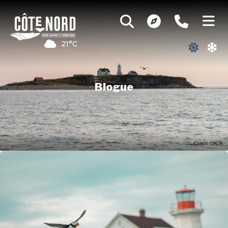
21°C
Blogue
Crédit : OKOK