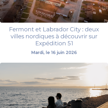
Fermont et Labrador City : deux
villes nordiques à découvrir sur
Expédition 51
Mardi, le 16 juin 2026