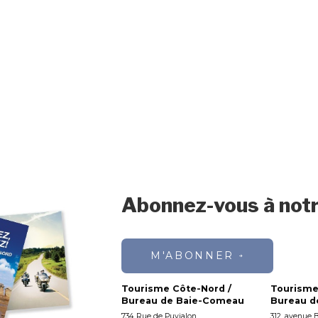
Abonnez-vous à notr
M'ABONNER
Tourisme Côte-Nord /
Tourisme
Bureau de Baie-Comeau
Bureau de
734 Rue de Puyjalon
312, avenue 