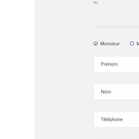
Ko)
Monsieur
Prénom
Nom
Téléphone