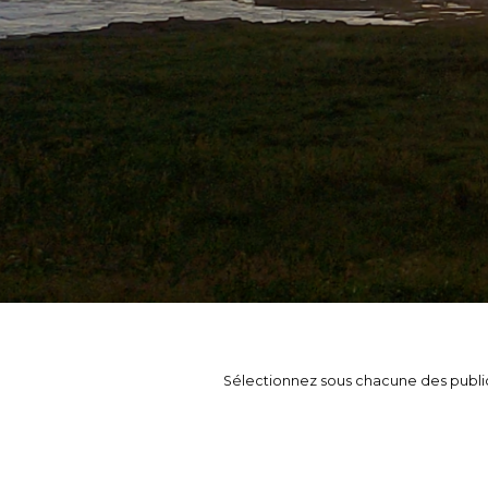
Sélectionnez sous chacune des publica