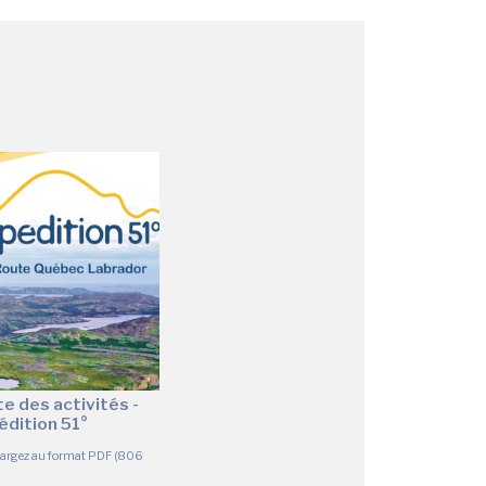
e des activités -
édition 51°
hargez au format PDF (806