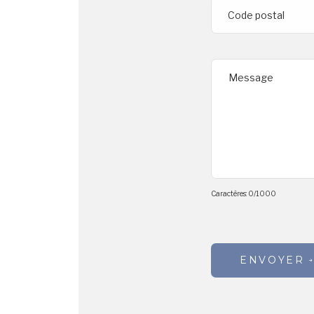
Code postal
Message
Caractères:
0
/
1000
ENVOYER