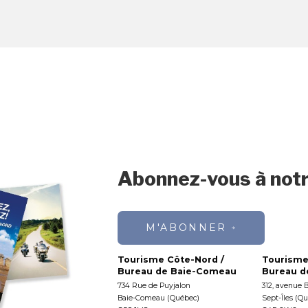
Abonnez-vous à notr
M'ABONNER
Tourisme Côte-Nord /
Tourisme
Bureau de Baie-Comeau
Bureau de
734 Rue de Puyjalon
312, avenue 
Baie-Comeau (Québec)
Sept-Îles (Q