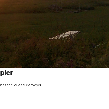
pier
bas et cliquez sur envoyer.