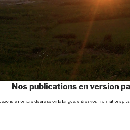
Nos publications en version pa
tions le nombre désiré selon la langue, entrez vos informations plus 