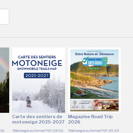
-
Carte des sentiers de
Magazine Road Trip
motoneige 2025-2027
2026
936
Téléchargez au format PDF (28.56
Téléchargez au format PDF (45.69