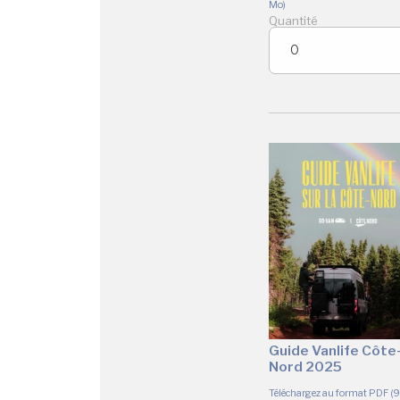
Mo)
Quantité
Guide Vanlife Côte
Nord 2025
Téléchargez au format PDF (