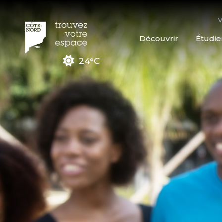
V
Découvrir
Étudie
24°C