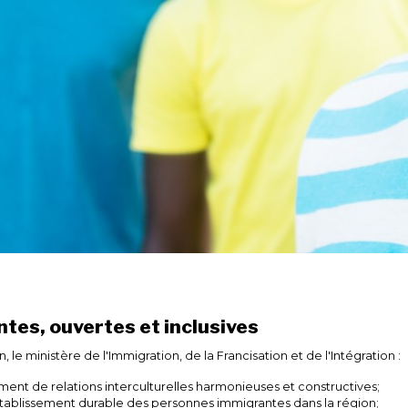
ntes, ouvertes et inclusives
le ministère de l'Immigration, de la Francisation et de l'Intégration :
ement de relations interculturelles harmonieuses et constructives;
 l'établissement durable des personnes immigrantes dans la région;