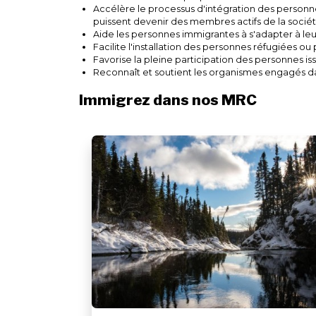
Accélère le processus d'intégration des personne
puissent devenir des membres actifs de la socié
Aide les personnes immigrantes à s'adapter à l
Facilite l'installation des personnes réfugiées ou
Favorise la pleine participation des personnes iss
Reconnaît et soutient les organismes engagés d
Immigrez dans nos MRC