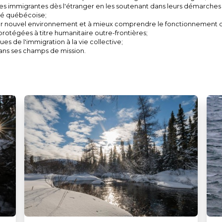
s immigrantes dès l'étranger en les soutenant dans leurs démarches d'
té québécoise;
eur nouvel environnement et à mieux comprendre le fonctionnement d
 protégées à titre humanitaire outre-frontières;
ues de l'immigration à la vie collective;
ans ses champs de mission.