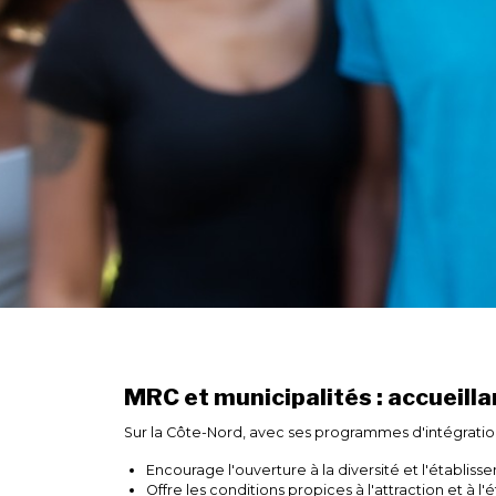
MRC et municipalités : accueilla
Sur la Côte-Nord, avec ses programmes d'intégration, 
Encourage l'ouverture à la diversité et l'établiss
Offre les conditions propices à l'attraction et à