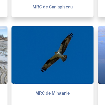
MRC de Caniapiscau
MRC de Minganie