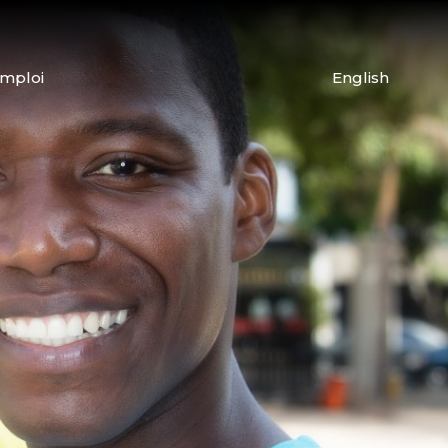
emploi
English