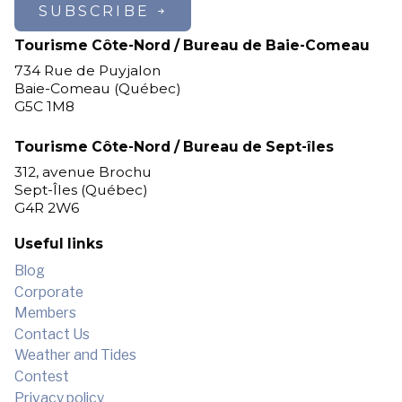
SUBSCRIBE
Tourisme Côte-Nord / Bureau de Baie-Comeau
734 Rue de Puyjalon
Baie-Comeau (Québec)
G5C 1M8
Tourisme Côte-Nord / Bureau de Sept-îles
312, avenue Brochu
Sept-Îles (Québec)
G4R 2W6
Useful links
Blog
Corporate
Members
Contact Us
Weather and Tides
Contest
Privacy policy