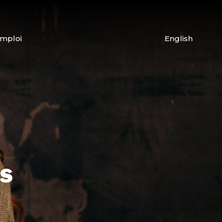
emploi
English
s