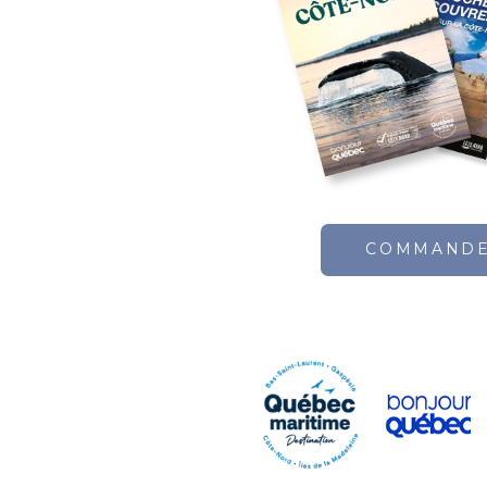
COMMAND