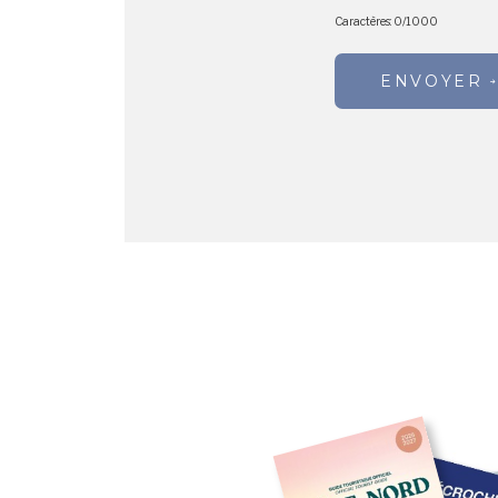
Caractères:
0
/
1000
ENVOYER