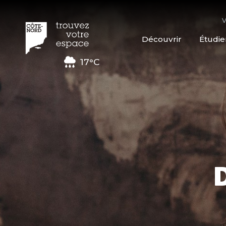
V
Découvrir
Étudie
17°C