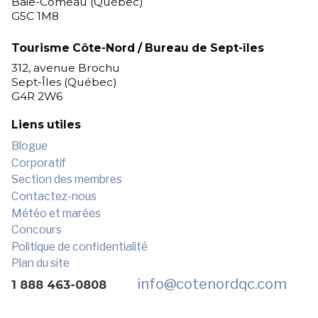
Baie-Comeau (Québec)
G5C 1M8
Tourisme Côte-Nord / Bureau de Sept-îles
312, avenue Brochu
Sept-Îles (Québec)
G4R 2W6
Liens utiles
Blogue
Corporatif
Section des membres
Contactez-nous
Météo et marées
Concours
Politique de confidentialité
Plan du site
info
@cotenordqc.com
1 888 463-0808