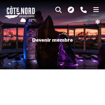
22°C
Devenir membre
Crédit : TiPOU Productions