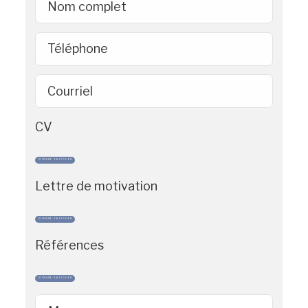
Nom complet
Téléphone
Courriel
CV
JOINDRE UN FICHIER
Lettre de motivation
JOINDRE UN FICHIER
Références
JOINDRE UN FICHIER