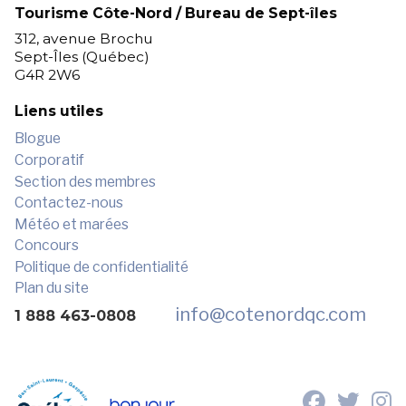
Tourisme Côte-Nord / Bureau de Sept-îles
312, avenue Brochu
Sept-Îles (Québec)
G4R 2W6
Liens utiles
Blogue
Corporatif
Section des membres
Contactez-nous
Météo et marées
Concours
Politique de confidentialité
Plan du site
info
@cotenordqc.com
1 888 463-0808