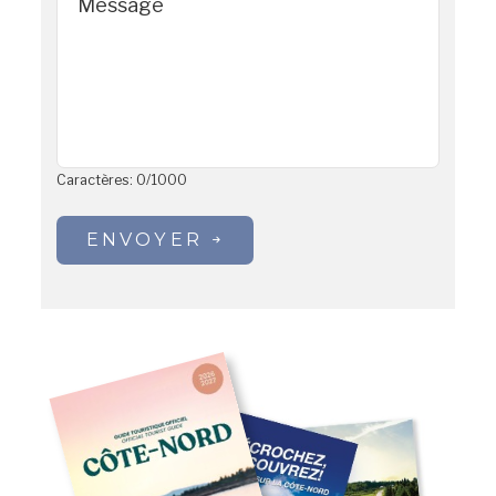
Message
Caractères:
0
/
1000
ENVOYER