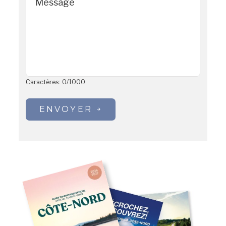
Message
Caractères:
0
/
1000
ENVOYER