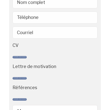
Nom complet
Téléphone
Courriel
CV
JOINDRE UN FICHIER
Lettre de motivation
JOINDRE UN FICHIER
Références
JOINDRE UN FICHIER