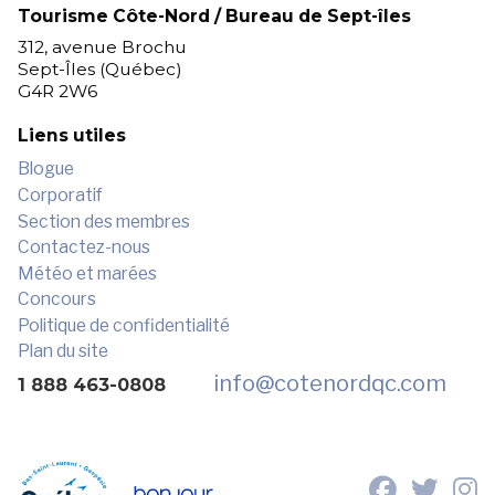
Tourisme Côte-Nord / Bureau de Sept-îles
312, avenue Brochu
Sept-Îles (Québec)
G4R 2W6
Liens utiles
Blogue
Corporatif
Section des membres
Contactez-nous
Météo et marées
Concours
Politique de confidentialité
Plan du site
info
@cotenordqc.com
1 888 463-0808