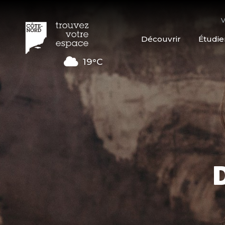
V
Découvrir
Étudie
19°C