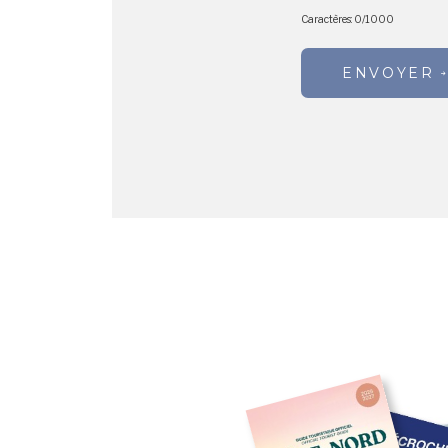
Caractères:
0
/
1000
ENVOYER