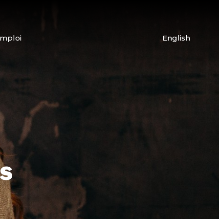
emploi
English
s