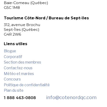
Baie-Comeau (Québec)
G5C 1M8
Tourisme Côte-Nord / Bureau de Sept-îles
312, avenue Brochu
Sept-Îles (Québec)
G4R 2W6
Liens utiles
Blogue
Corporatif
Section des membres
Contactez-nous
Météo et marées
Concours
Politique de confidentialité
Plan du site
info
@cotenordqc.com
1 888 463-0808