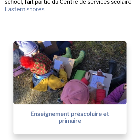
school, fait partie du Centre de services scolaire
Eastern shores
.
Enseignement préscolaire et
primaire