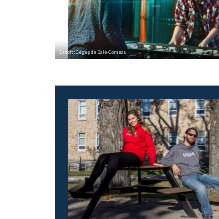
Crédit : Cégep de Baie-Comeau