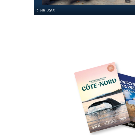
Crédit : UQAR