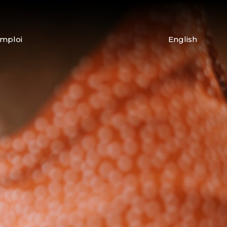
emploi
English