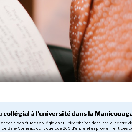
 collégial à l'université dans la Manicoua
accès à des études collégiales et universitaires dans la ville-cent
 de Baie-Comeau, dont quelque 200 d'entre elles proviennent des qu