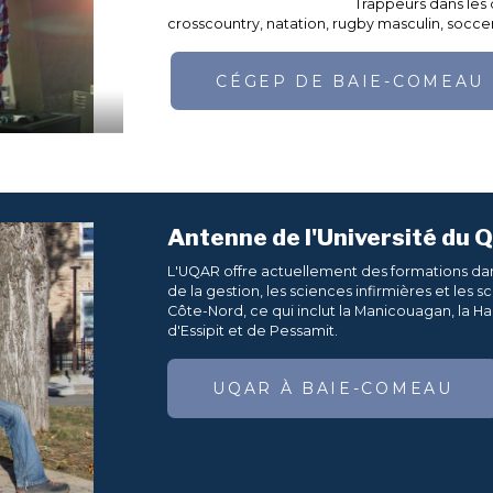
Trappeurs dans les d
crosscountry, natation, rugby masculin, soccer 
CÉGEP DE BAIE-COMEAU
Antenne de l'Université du
L'UQAR offre actuellement des formations dans
de la gestion, les sciences infirmières et les 
Côte-Nord, ce qui inclut la Manicouagan, la 
d'Essipit et de Pessamit.
UQAR À BAIE-COMEAU