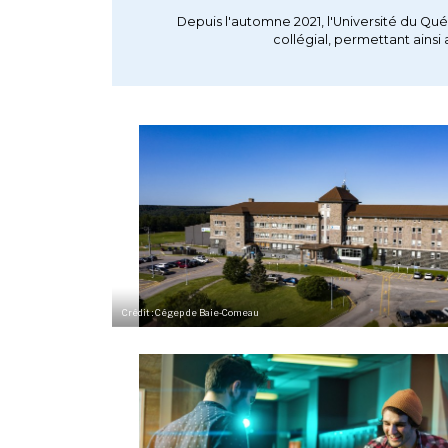
Depuis l'automne 2021, l'Université du Q
collégial, permettant ainsi
Crédit : Cégep de Baie-Comeau