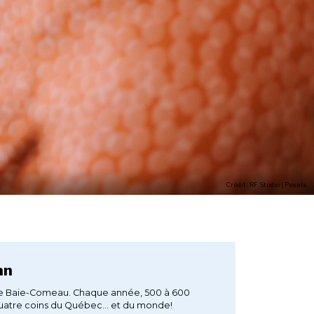
Crédit : RF Studio | Pexels
gan
re de Baie-Comeau. Chaque année, 500 à 600
atre coins du Québec... et du monde!