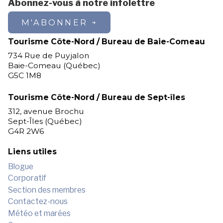
Abonnez-vous à notre infolettre
M'ABONNER
Tourisme Côte-Nord / Bureau de Baie-Comeau
734 Rue de Puyjalon
Baie-Comeau (Québec)
G5C 1M8
Tourisme Côte-Nord / Bureau de Sept-îles
312, avenue Brochu
Sept-Îles (Québec)
G4R 2W6
Liens utiles
Blogue
Corporatif
Section des membres
Contactez-nous
Météo et marées