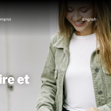
emploi
English
re et