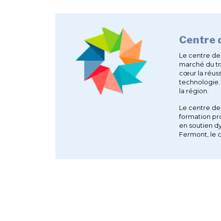
Centre 
Le centre de
marché du tr
cœur la réuss
technologie. 
la région.
Le centre de 
formation pr
en soutien dy
Fermont, le c