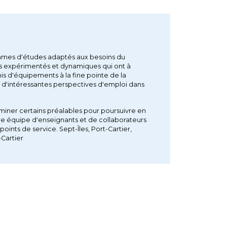
ammes d'études adaptés aux besoins du
ts expérimentés et dynamiques qui ont à
is d'équipements à la fine pointe de la
re d'intéressantes perspectives d'emploi dans
rminer certains préalables pour poursuivre en
ne équipe d'enseignants et de collaborateurs
ints de service. Sept-Îles, Port-Cartier,
-Cartier