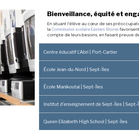
Bienveillance, équité et en
En situant l'élève au cœur de ses préoccupati
la
Commission scolaire Eastern Shores
favorisent
compte de leurs besoins, en faisant preuve d
Centre éducatif L'Abri | Port-Cartier
École Jean-du-Nord | Sept-Îles
École Manikoutai | Sept-Îles
Institut d'enseignement de Sept-Îles | Sept-Î
Queen Elizabeth High School | Sept-Îles