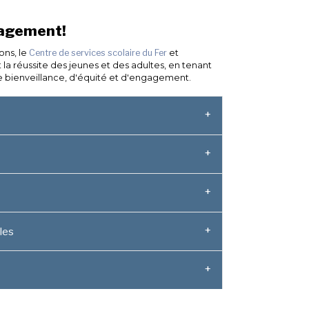
gagement!
ons, le
Centre de services scolaire du Fer
et
 la réussite des jeunes et des adultes, en tenant
e bienveillance, d'équité et d'engagement.
les