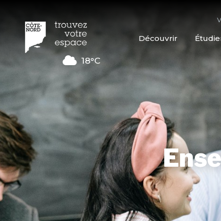
V
Découvrir
Étudie
18°C
Ense