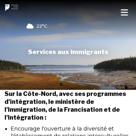
22°C
Services aux immigrants
Crédit : Josée Boudreau
Sur la Côte-Nord, avec ses programmes
d'intégration, le ministère de
l'Immigration, de la Francisation et de
l'Intégration :
Encourage l'ouverture à la diversité et
l'établissement de relations interculturelles