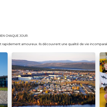
SIEN CHAQUE JOUR.
ent rapidement amoureux. Ils découvrent une qualité de vie incomparab
a fois tellement libre et tellement bien entouré par la famille, les amis 
ue l'on peut définir à sa guise, pour vivre intensément sans être str