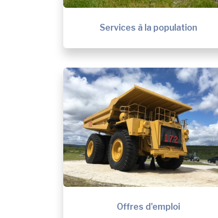
Services à la population
Offres d'emploi