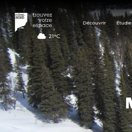
V
Découvrir
Étudie
21°C