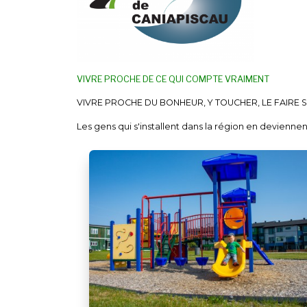
VIVRE PROCHE DE CE QUI COMPTE VRAIMENT
VIVRE PROCHE DU BONHEUR, Y TOUCHER, LE FAIRE 
Les gens qui s'installent dans la région en devienn
ne veulent plus « redescendre en-bas ». Ici, on est à l
communauté. Le temps nous appartient, à un rythme q