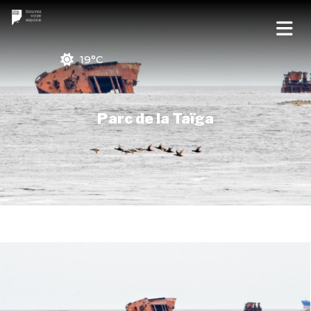
19°C
Parc de la Taïga