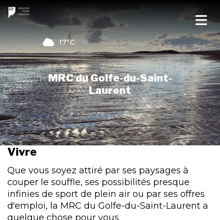
17°C
MRC du Golfe-du-Saint-
Laurent
Vivre
Que vous soyez attiré par ses paysages à
couper le souffle, ses possibilités presque
infinies de sport de plein air ou par ses offres
d'emploi, la MRC du Golfe-du-Saint-Laurent a
quelque chose pour vous.