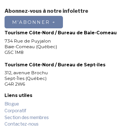
Abonnez-vous à notre infolettre
M'ABONNER
Tourisme Côte-Nord / Bureau de Baie-Comeau
734 Rue de Puyjalon
Baie-Comeau (Québec)
G5C 1M8
Tourisme Côte-Nord / Bureau de Sept-îles
312, avenue Brochu
Sept-Îles (Québec)
G4R 2W6
Liens utiles
Blogue
Corporatif
Section des membres
Contactez-nous