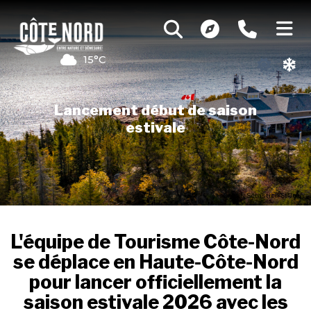
15°C
Lancement début de saison
estivale
Crédit : Sébastien St-Jean
L'équipe de Tourisme Côte-Nord
se déplace en Haute-Côte-Nord
pour lancer officiellement la
saison estivale 2026 avec les