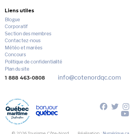
Liens utiles
Blogue
Corporatif
Section des membres
Contactez-nous
Météo et marées
Concours
Politique de confidentialité
Plan du site
info
@cotenordqc.com
1 888 463-0808
© 2026 Tourisme Côte-Nord.
Réalisation :
Numérique.ca