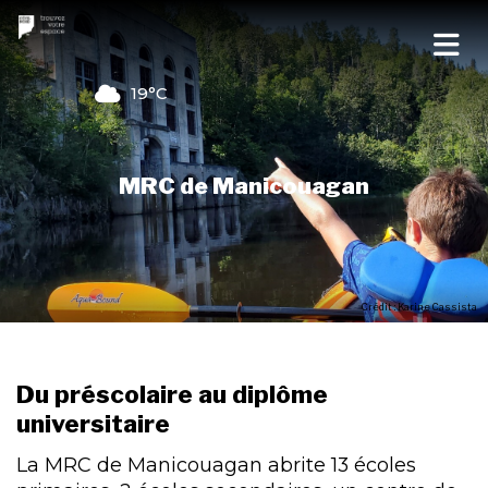
19°C
MRC de Manicouagan
Crédit : Karine Cassista
Du préscolaire au diplôme
universitaire
La MRC de Manicouagan abrite 13 écoles