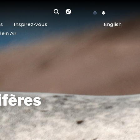
ts
Inspirez-vous
English
lein Air
fères