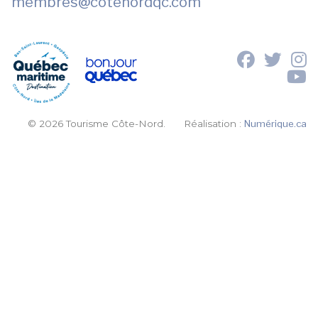
membres
@cotenordqc.com
© 2026 Tourisme Côte-Nord.
Réalisation :
Numérique.ca