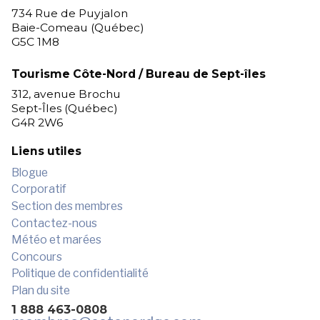
734 Rue de Puyjalon
Baie-Comeau (Québec)
G5C 1M8
Tourisme Côte-Nord / Bureau de Sept-îles
312, avenue Brochu
Sept-Îles (Québec)
G4R 2W6
Liens utiles
Blogue
Corporatif
Section des membres
Contactez-nous
Météo et marées
Concours
Politique de confidentialité
Plan du site
1 888 463-0808