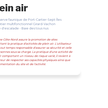
ein air
erve faunique de Port-Cartier-Sept-Îles
tier multifonctionnel Girard-Vachon
e d'escalade - Baie des tous nus
e Côte-Nord assure la promotion de sites
ant la pratique d'activités de plein air. L'utilisateur
tout temps responsable d'assurer sa sécurité et celle
sonnes sous sa charge. La pratique d'une activité de
ir comportant un niveau de risque varié, il revient à
sateur de respecter ses capacités physiques ainsi que
ementation du site et de l'activité.