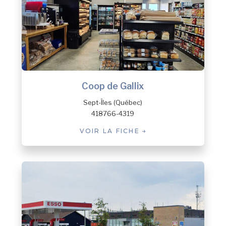
Coop de Gallix
Sept-Îles (Québec)
418766-4319
VOIR LA FICHE