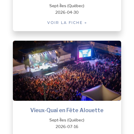
Sept-Îles (Québec)
2026-04-30
VOIR LA FICHE
Vieux-Quai en Fête Alouette
Sept-Îles (Québec)
2026-07-16