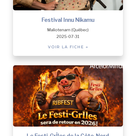
Festival Innu Nikamu
Maliotenam (Québec)
2025-07-31
VOIR LA FICHE
Le Festi-GrÎles de la Côte-Nord