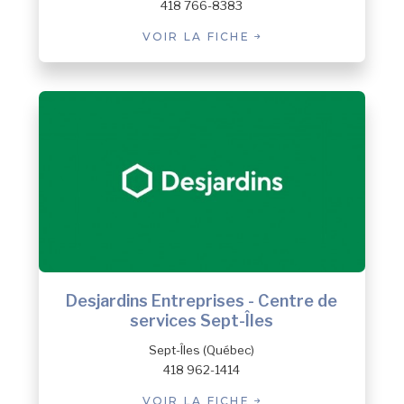
418 766-8383
VOIR LA FICHE
Desjardins Entreprises - Centre de
services Sept-Îles
Sept-Îles (Québec)
418 962-1414
VOIR LA FICHE