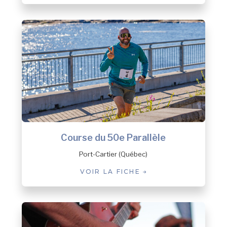
Course du 50e Parallèle
Port-Cartier (Québec)
VOIR LA FICHE