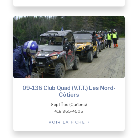
09-136 Club Quad (V.T.T.) Les Nord-
Côtiers
Sept-Îles (Québec)
418 965-4505
VOIR LA FICHE