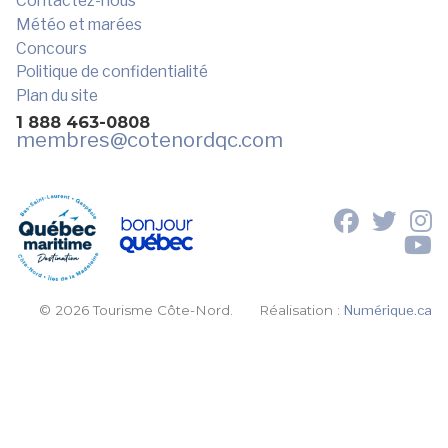
Contactez-nous
Météo et marées
Concours
Politique de confidentialité
Plan du site
1 888 463-0808
membres
@cotenordqc.com
© 2026 Tourisme Côte-Nord.
Réalisation :
Numérique.ca