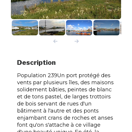
Description
Population 239Un port protégé des
vents par plusieurs îles, des maisons
solidement bâties, peintes de blanc
et de tons pastel, de larges trottoirs
de bois servant de rues d'un
bâtiment à l'autre et des ponts
enjambant crans de roches et anses
font qu'on s'attache à ce village
d'une beauté unique. En été, la