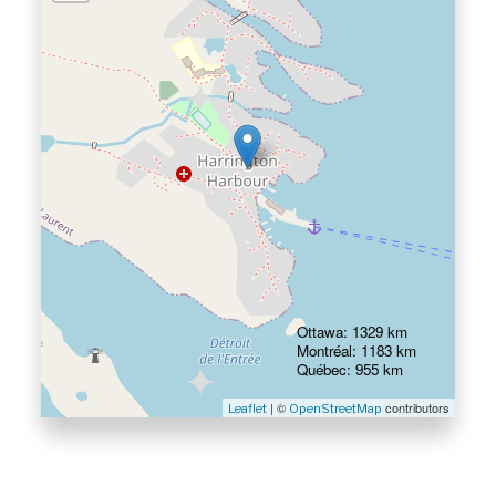
Ottawa: 1329 km
Montréal: 1183 km
Québec: 955 km
| ©
contributors
Leaflet
OpenStreetMap