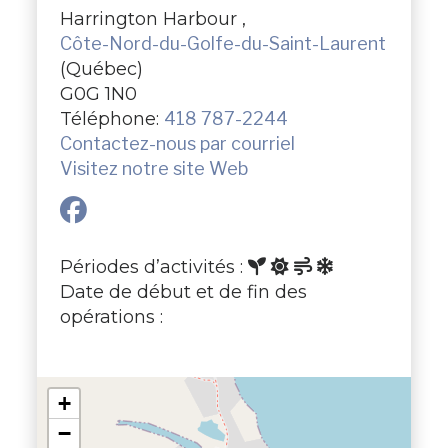
Harrington Harbour ,
Côte-Nord-du-Golfe-du-Saint-Laurent
(Québec)
G0G 1N0
Téléphone:
418 787-2244
Contactez-nous par courriel
Visitez notre site Web
Périodes d’activités :
Date de début et de fin des
opérations :
+
−