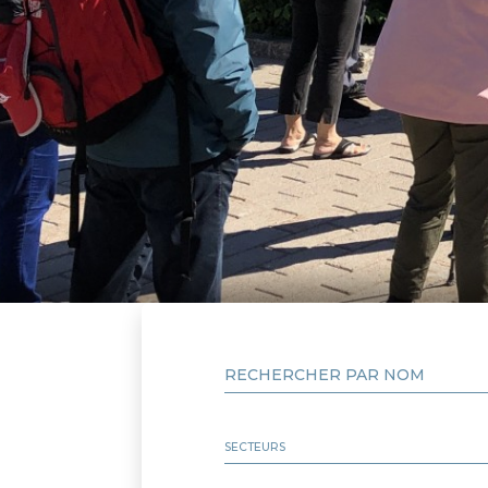
RECHERCHER PAR NOM
SECTEURS
Autre
MRC de Caniapiscau