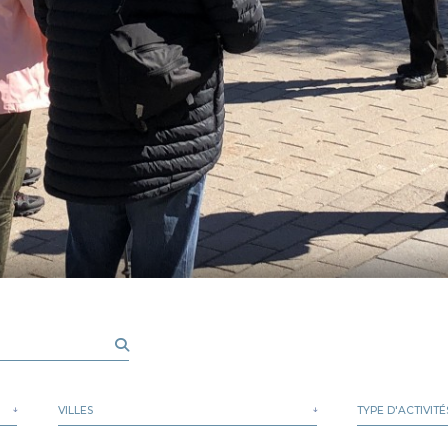
VILLES
TYPE D'ACTIVITÉ
Aguanish
Circuits or
Baie-Comeau