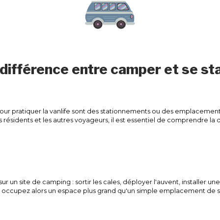
a différence entre camper et se st
pour pratiquer la vanlife sont des stationnements ou des emplacement
résidents et les autres voyageurs, il est essentiel de comprendre la 
r un site de camping : sortir les cales, déployer l'auvent, installer un
ous occupez alors un espace plus grand qu'un simple emplacement de 