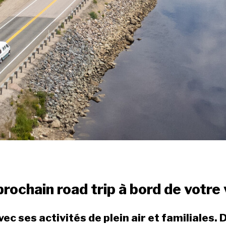
 prochain road trip à bord de votr
 ses activités de plein air et familiales. 