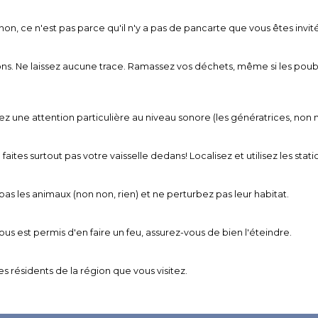
on, ce n'est pas parce qu'il n'y a pas de pancarte que vous êtes invité
ions. Ne laissez aucune trace. Ramassez vos déchets, même si les poube
ez une attention particulière au niveau sonore (les génératrices, non 
faites surtout pas votre vaisselle dedans! Localisez et utilisez les sta
 pas les animaux (non non, rien) et ne perturbez pas leur habitat.
vous est permis d'en faire un feu, assurez-vous de bien l'éteindre.
s résidents de la région que vous visitez.