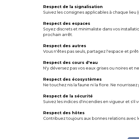
Respect de la signalisation
Suivez les consignes applicables à chaque lieu (n
Respect des espaces
Soyez discrets et minimaliste dans vos installat
prochain arrêt.
Respect des autres
Vous n'êtes pas seuls, partagez l'espace et prêt
Respect des cours d'eau
N'y déversez pas vos eaux grises ou noires et ne 
Respect des écosystèmes
Ne touchez nis la faune ni la flore. Ne nourrissez
Respect de la sécurité
Suivez les indices d'incendies en vigueur et s'il 
Respect des hôtes
Contribuez toujours aux bonnes relations avec le