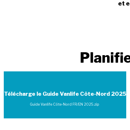
et 
Planifi
Télécharge le
Guide Vanlife Côte-Nord 2025
Guide Vanlife Côte-Nord FR/EN 2025.zip