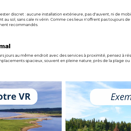
 rester discret : aucune installation extérieure, pas d'auvent, ni de mobi
 au sol, sans cale ni vérin. Comme ces lieux n'offrent pas toujours de
rtement recommandés.
imal
eurs jours au même endroit avec des services à proximité, pensez à r
placements spacieux, souvent en pleine nature, près de la plage ou d