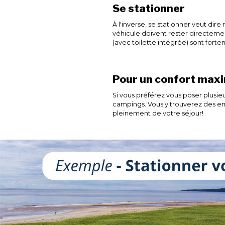
Se stationner
À l'inverse, se stationner veut dire
véhicule doivent rester directement
(avec toilette intégrée) sont fo
Pour un confort max
Si vous préférez vous poser plusi
campings. Vous y trouverez des em
pleinement de votre séjour!