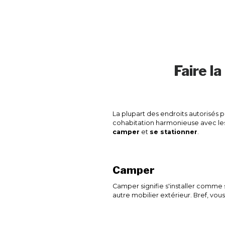
Faire l
La plupart des endroits autorisés 
cohabitation harmonieuse avec les 
camper
et
se stationner
.
Camper
Camper signifie s'installer comme su
autre mobilier extérieur. Bref, v