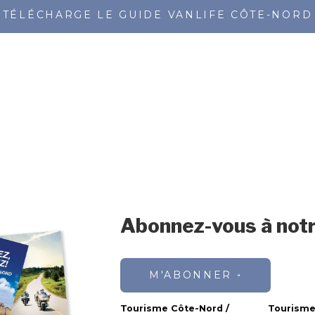
TÉLÉCHARGE LE GUIDE VANLIFE CÔTE-NORD
Abonnez-vous à notr
M'ABONNER
Tourisme Côte-Nord /
Tourisme