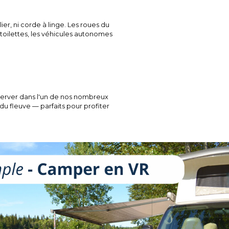
lier, ni corde à linge. Les roues du
 toilettes, les véhicules autonomes
éserver dans l'un de nos nombreux
u fleuve — parfaits pour profiter