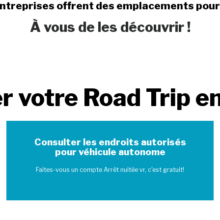
entreprises offrent des emplacements pour
À vous de les découvrir !
er votre Road Trip en
Consulter les endroits autorisés
pour véhicule autonome
Faites-vous un compte Arrêt nuitée vr, c'est gratuit!