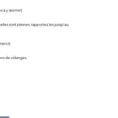
s à y dormir!)
lles sont pleines: rapportez les jusqu'au
merci!)
tions de vidanges.